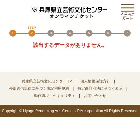
1
2
3
4
5
6
7
該当するデータがありません。
兵庫県立芸術文化センターHP
個人情報保護方針
外部送信規律に基づく表記
利用規約
特定商取引法に基づく表示
動作環境・セキュリティ
お問い合わせ
Copyright © Hyogo Performing Arts Center. / PIA corporation All Rights Reserved.