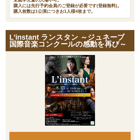
購入には先行予約会員のご登録が必要です(登録無料)。
購入枚数は1公演につきお1人様4枚まで。
L’instant ランスタン ～ジュネーブ
国際音楽コンクールの感動を再び～