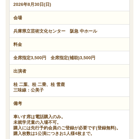
2026年8月30日(日)
会場
兵庫県立芸術文化センター 阪急 中ホール
料金
全席指定3,500円 全席指定(補助)3,500円
出演者
桂 二葉、桂 二乗、桂 雪鹿
三味線：公美子
備考
車いす席は電話購入のみ。
未就学児童の入場不可。
購入には先行予約会員のご登録が必要です(登録無料)。
購入枚数は1公演につきお1人様4枚まで。