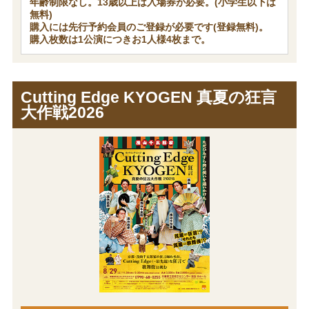
年齢制限なし。13歳以上は入場券が必要。(小学生以下は
無料)
購入には先行予約会員のご登録が必要です(登録無料)。
購入枚数は1公演につきお1人様4枚まで。
Cutting Edge KYOGEN 真夏の狂言
大作戦2026