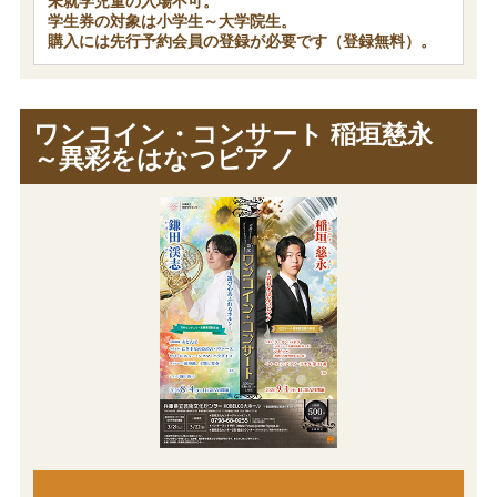
未就学児童の入場不可。
学生券の対象は小学生～大学院生。
購入には先行予約会員の登録が必要です（登録無料）。
ワンコイン・コンサート 稲垣慈永
～異彩をはなつピアノ