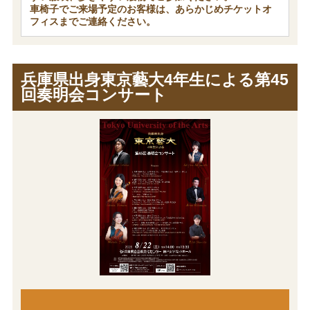
車椅子でご来場予定のお客様は、あらかじめチケットオ
フィスまでご連絡ください。
兵庫県出身東京藝大4年生による第45
回奏明会コンサート