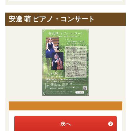
安達 萌 ピアノ・コンサート
次へ