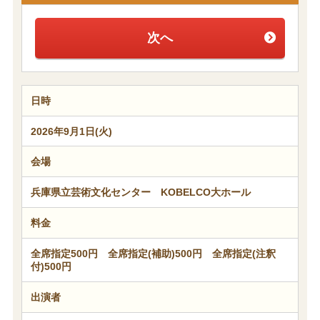
次へ
日時
2026年9月1日(火)
会場
兵庫県立芸術文化センター KOBELCO大ホール
料金
全席指定500円 全席指定(補助)500円 全席指定(注釈
付)500円
出演者