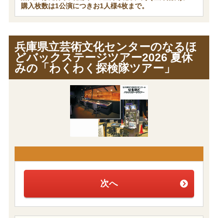
購入枚数は1公演につきお1人様4枚まで。
兵庫県立芸術文化センターのなるほ
どバックステージツアー2026 夏休
みの「わくわく探検隊ツアー」
次へ