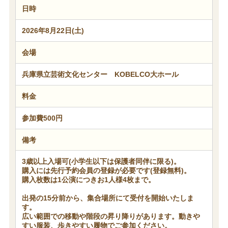
日時
2026年8月22日(土)
会場
兵庫県立芸術文化センター KOBELCO大ホール
料金
参加費500円
備考
3歳以上入場可(小学生以下は保護者同伴に限る)。
購入には先行予約会員の登録が必要です(登録無料)。
購入枚数は1公演につきお1人様4枚まで。
出発の15分前から、集合場所にて受付を開始いたしま
す。
広い範囲での移動や階段の昇り降りがあります。動きや
すい服装、歩きやすい履物でご参加ください。