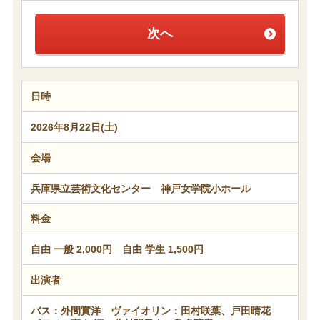
次へ
日時
2026年8月22日(土)
会場
兵庫県立芸術文化センター 神戸女学院小ホール
料金
自由 一般 2,000円 自由 学生 1,500円
出演者
バス：外間實洋 ヴァイオリン：田村咲葉、戸田晴花