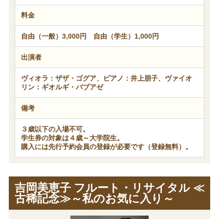
料金
自由（一般）3,000円 自由（学生）1,000円
出演者
ヴィオラ：ザザ・ゴグア、ピアノ：井上朋子、ヴァイオ
リン：ギオルギ・バブアゼ
備考
３歳以下の入場不可。
学生券の対象は４歳～大学院生。
購入には先行予約会員の登録が必要です（登録無料）。
吉岡美恵子 フルート・リサイタル ≪
古稀記念≫～私のお気に入り～