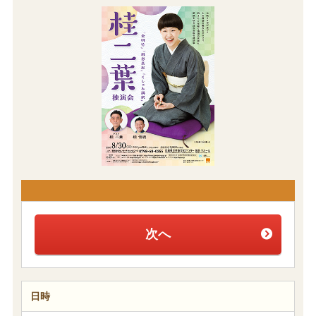
次へ
日時