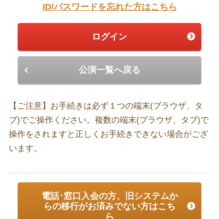
ID/パスワードを忘れた方はこちら
ログイン
公演一覧へ戻る
【ご注意】お手続きは必ず１つの端末(ブラウザ、タ
ブ)でご操作ください。複数の端末(ブラウザ、タブ)で
操作をされますと正しくお手続きできない場合がござ
います。
電話･窓口入会の方、旧システムか
らの移行がお済みでない方はこち
ら