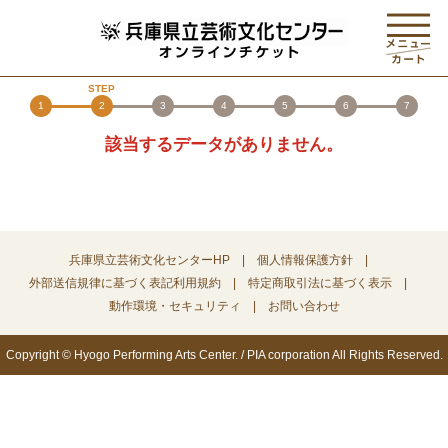
1
2
3
4
5
6
7
該当するデータがありません。
兵庫県立芸術文化センターHP
個人情報保護方針
外部送信規律に基づく表記
利用規約
特定商取引法に基づく表示
動作環境・セキュリティ
お問い合わせ
Copyright © Hyogo Performing Arts Center. / PIA corporation All Rights Reserved.