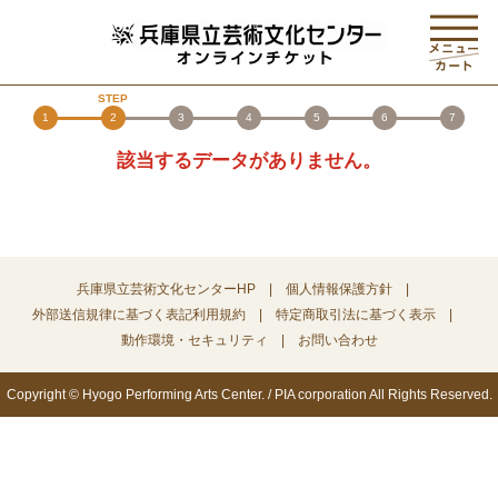
1
2
3
4
5
6
7
該当するデータがありません。
兵庫県立芸術文化センターHP
個人情報保護方針
外部送信規律に基づく表記
利用規約
特定商取引法に基づく表示
動作環境・セキュリティ
お問い合わせ
Copyright © Hyogo Performing Arts Center. / PIA corporation All Rights Reserved.