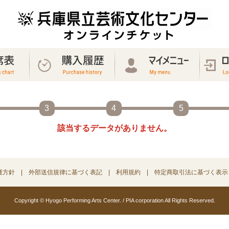
3
4
5
該当するデータがありません。
護方針
外部送信規律に基づく表記
利用規約
特定商取引法に基づく表示
Copyright © Hyogo Performing Arts Center. / PIA corporation All Rights Reserved.