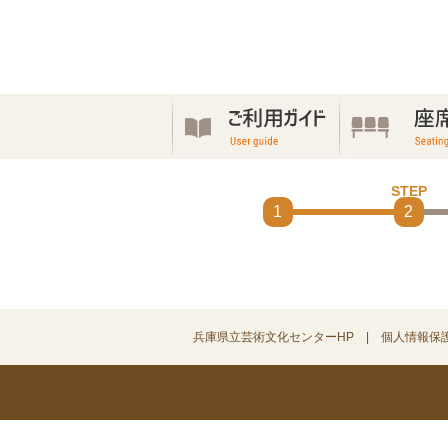
1
2
兵庫県立芸術文化センターHP
個人情報保