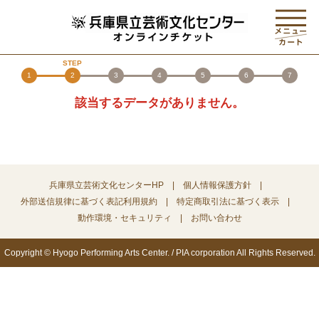
1
2
3
4
5
6
7
該当するデータがありません。
兵庫県立芸術文化センターHP
個人情報保護方針
外部送信規律に基づく表記
利用規約
特定商取引法に基づく表示
動作環境・セキュリティ
お問い合わせ
Copyright © Hyogo Performing Arts Center. / PIA corporation All Rights Reserved.